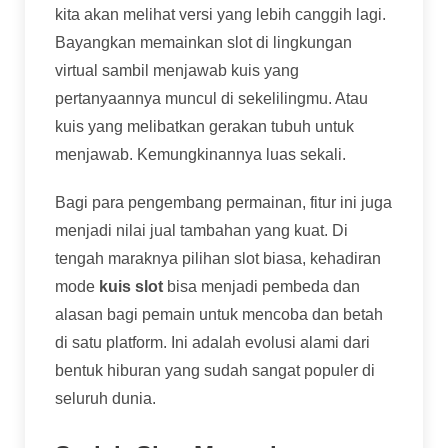
kita akan melihat versi yang lebih canggih lagi.
Bayangkan memainkan slot di lingkungan
virtual sambil menjawab kuis yang
pertanyaannya muncul di sekelilingmu. Atau
kuis yang melibatkan gerakan tubuh untuk
menjawab. Kemungkinannya luas sekali.
Bagi para pengembang permainan, fitur ini juga
menjadi nilai jual tambahan yang kuat. Di
tengah maraknya pilihan slot biasa, kehadiran
mode
kuis slot
bisa menjadi pembeda dan
alasan bagi pemain untuk mencoba dan betah
di satu platform. Ini adalah evolusi alami dari
bentuk hiburan yang sudah sangat populer di
seluruh dunia.