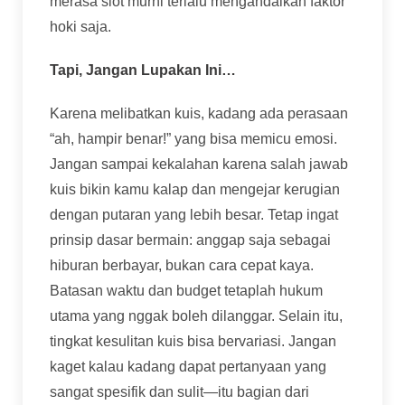
merasa slot murni terlalu mengandalkan faktor
hoki saja.
Tapi, Jangan Lupakan Ini…
Karena melibatkan kuis, kadang ada perasaan
“ah, hampir benar!” yang bisa memicu emosi.
Jangan sampai kekalahan karena salah jawab
kuis bikin kamu kalap dan mengejar kerugian
dengan putaran yang lebih besar. Tetap ingat
prinsip dasar bermain: anggap saja sebagai
hiburan berbayar, bukan cara cepat kaya.
Batasan waktu dan budget tetaplah hukum
utama yang nggak boleh dilanggar. Selain itu,
tingkat kesulitan kuis bisa bervariasi. Jangan
kaget kalau kadang dapat pertanyaan yang
sangat spesifik dan sulit—itu bagian dari