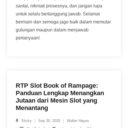
santai, nikmati prosesnya, dan jangan lupa
untuk selalu bertanggung jawab. Selamat
bermain dan semoga jago baik dalam memutar
gulungan maupun dalam menjawab
pertanyaan!
RTP Slot Book of Rampage:
Panduan Lengkap Menangkan
Jutaan dari Mesin Slot yang
Menantang
Sticky
Sep 30, 2025
Walter Hayes