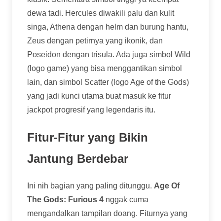
dewa tadi. Hercules diwakili palu dan kulit
singa, Athena dengan helm dan burung hantu,
Zeus dengan petirnya yang ikonik, dan
Poseidon dengan trisula. Ada juga simbol Wild
(logo game) yang bisa menggantikan simbol
lain, dan simbol Scatter (logo Age of the Gods)
yang jadi kunci utama buat masuk ke fitur
jackpot progresif yang legendaris itu.
Fitur-Fitur yang Bikin
Jantung Berdebar
Ini nih bagian yang paling ditunggu.
Age Of
The Gods: Furious 4
nggak cuma
mengandalkan tampilan doang. Fiturnya yang