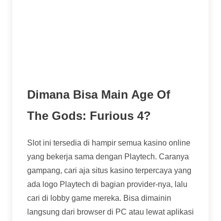
Tema yang Sudah Umum:
Tema dewa
Yunani di slot itu sangatlah umum. Kalo
kamu udah bosan dengan tema ini, mungkin
unsur kebaruannya kurang terasa, meski
fiturnya yang bikin beda.
Dimana Bisa Main Age Of
The Gods: Furious 4?
Slot ini tersedia di hampir semua kasino online
yang bekerja sama dengan Playtech. Caranya
gampang, cari aja situs kasino terpercaya yang
ada logo Playtech di bagian provider-nya, lalu
cari di lobby game mereka. Bisa dimainin
langsung dari browser di PC atau lewat aplikasi