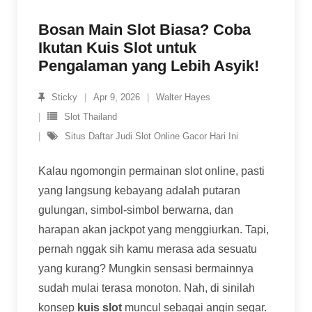
Bosan Main Slot Biasa? Coba
Ikutan Kuis Slot untuk
Pengalaman yang Lebih Asyik!
Sticky
Apr 9, 2026
Walter Hayes
Slot Thailand
Situs Daftar Judi Slot Online Gacor Hari Ini
Kalau ngomongin permainan slot online, pasti
yang langsung kebayang adalah putaran
gulungan, simbol-simbol berwarna, dan
harapan akan jackpot yang menggiurkan. Tapi,
pernah nggak sih kamu merasa ada sesuatu
yang kurang? Mungkin sensasi bermainnya
sudah mulai terasa monoton. Nah, di sinilah
konsep
kuis slot
muncul sebagai angin segar.