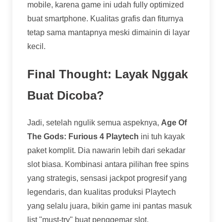
mobile, karena game ini udah fully optimized
buat smartphone. Kualitas grafis dan fiturnya
tetap sama mantapnya meski dimainin di layar
kecil.
Final Thought: Layak Nggak
Buat Dicoba?
Jadi, setelah ngulik semua aspeknya,
Age Of
The Gods: Furious 4 Playtech
ini tuh kayak
paket komplit. Dia nawarin lebih dari sekadar
slot biasa. Kombinasi antara pilihan free spins
yang strategis, sensasi jackpot progresif yang
legendaris, dan kualitas produksi Playtech
yang selalu juara, bikin game ini pantas masuk
list "must-try" buat penggemar slot.