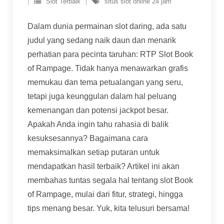
Slot Terbaik
situs slot online 24 jam
Dalam dunia permainan slot daring, ada satu
judul yang sedang naik daun dan menarik
perhatian para pecinta taruhan: RTP Slot Book
of Rampage. Tidak hanya menawarkan grafis
memukau dan tema petualangan yang seru,
tetapi juga keunggulan dalam hal peluang
kemenangan dan potensi jackpot besar.
Apakah Anda ingin tahu rahasia di balik
kesuksesannya? Bagaimana cara
memaksimalkan setiap putaran untuk
mendapatkan hasil terbaik? Artikel ini akan
membahas tuntas segala hal tentang slot Book
of Rampage, mulai dari fitur, strategi, hingga
tips menang besar. Yuk, kita telusuri bersama!