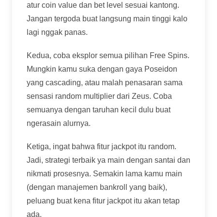
atur coin value dan bet level sesuai kantong.
Jangan tergoda buat langsung main tinggi kalo
lagi nggak panas.
Kedua, coba eksplor semua pilihan Free Spins.
Mungkin kamu suka dengan gaya Poseidon
yang cascading, atau malah penasaran sama
sensasi random multiplier dari Zeus. Coba
semuanya dengan taruhan kecil dulu buat
ngerasain alurnya.
Ketiga, ingat bahwa fitur jackpot itu random.
Jadi, strategi terbaik ya main dengan santai dan
nikmati prosesnya. Semakin lama kamu main
(dengan manajemen bankroll yang baik),
peluang buat kena fitur jackpot itu akan tetap
ada.