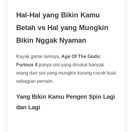
Hal-Hal yang Bikin Kamu
Betah vs Hal yang Mungkin
Bikin Nggak Nyaman
Kayak game lainnya,
Age Of The Gods:
Furious 4
punya sisi yang disukai banyak
orang dan sisi yang mungkin kurang cocok buat
sebagian pemain.
Yang Bikin Kamu Pengen Spin Lagi
dan Lagi
Pilihan Free Spins yang Berkarakter:
Empat pilihan dengan mekanika berbeda itu