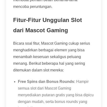
mencoba peruntungan.
Fitur-Fitur Unggulan Slot
dari Mascot Gaming
Bicara soal fitur, Mascot Gaming cukup serius
menghadirkan berbagai elemen yang bisa
menambah keseruan sekaligus peluang
menang. Berikut beberapa hal yang sering
ditemukan dalam slot mereka:
Free Spins dan Bonus Rounds:
Hampir
semua slot dari Mascot Gaming
menyediakan putaran gratis yang bisa dipicu
dengan mudah, serta bonus rounds yang