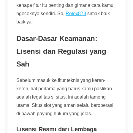
kenapa fitur itu penting dan gimana cara kamu
ngeceknya sendiri. So,
Rolex878
simak baik-
baik ya!
Dasar-Dasar Keamanan:
Lisensi dan Regulasi yang
Sah
Sebelum masuk ke fitur teknis yang keren-
keren, hal pertama yang harus kamu pastikan
adalah legalitas si situs. Ini adalah tameng
utama. Situs slot yang aman selalu beroperasi
di bawah payung hukum yang jelas.
Lisensi Resmi dari Lembaga