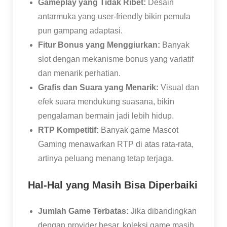
Gameplay yang Tidak Ribet:
Desain
antarmuka yang user-friendly bikin pemula
pun gampang adaptasi.
Fitur Bonus yang Menggiurkan:
Banyak
slot dengan mekanisme bonus yang variatif
dan menarik perhatian.
Grafis dan Suara yang Menarik:
Visual dan
efek suara mendukung suasana, bikin
pengalaman bermain jadi lebih hidup.
RTP Kompetitif:
Banyak game Mascot
Gaming menawarkan RTP di atas rata-rata,
artinya peluang menang tetap terjaga.
Hal-Hal yang Masih Bisa Diperbaiki
Jumlah Game Terbatas:
Jika dibandingkan
dengan provider besar, koleksi game masih