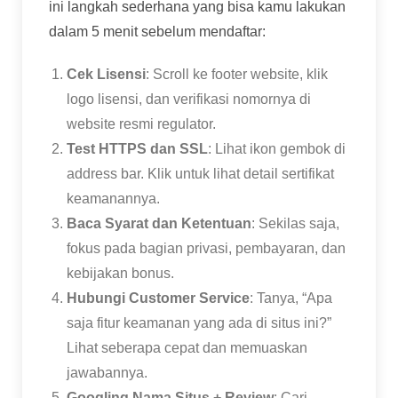
ini langkah sederhana yang bisa kamu lakukan
dalam 5 menit sebelum mendaftar:
Cek Lisensi
: Scroll ke footer website, klik
logo lisensi, dan verifikasi nomornya di
website resmi regulator.
Test HTTPS dan SSL
: Lihat ikon gembok di
address bar. Klik untuk lihat detail sertifikat
keamanannya.
Baca Syarat dan Ketentuan
: Sekilas saja,
fokus pada bagian privasi, pembayaran, dan
kebijakan bonus.
Hubungi Customer Service
: Tanya, “Apa
saja fitur keamanan yang ada di situs ini?”
Lihat seberapa cepat dan memuaskan
jawabannya.
Googling Nama Situs + Review
: Cari