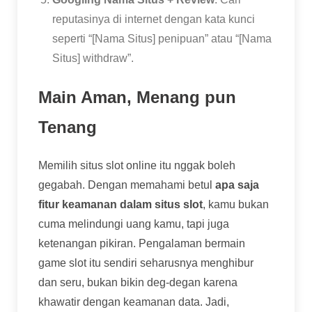
reputasinya di internet dengan kata kunci
seperti “[Nama Situs] penipuan” atau “[Nama
Situs] withdraw”.
Main Aman, Menang pun
Tenang
Memilih situs slot online itu nggak boleh
gegabah. Dengan memahami betul
apa saja
fitur keamanan dalam situs slot
, kamu bukan
cuma melindungi uang kamu, tapi juga
ketenangan pikiran. Pengalaman bermain
game slot itu sendiri seharusnya menghibur
dan seru, bukan bikin deg-degan karena
khawatir dengan keamanan data. Jadi,