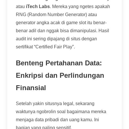
atau
iTech Labs
. Mereka yang ngetes apakah
RNG (Random Number Generator) atau
generator angka acak di game slot itu benar-
benar adil dan nggak bisa dimanipulasi. Hasil
audit ini sering dipajang di situs dengan
sertifikat “Certified Fair Play”.
Benteng Pertahanan Data:
Enkripsi dan Perlindungan
Finansial
Setelah yakin situsnya legal, sekarang
waktunya ngobrolin soal bagaimana mereka
menjaga data pribadi dan uang kamu. Ini
bagian yang paling sensitif.