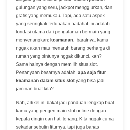
gulungan yang seru, jackpot menggiurkan, dan
grafis yang memukau. Tapi, ada satu aspek
yang seringkali terlupakan padahal ini adalah
fondasi utama dari pengalaman bermain yang
menyenangkan:
keamanan
. Ibaratnya, kamu
nggak akan mau menaruh barang berharga di
rumah yang pintunya nggak dikunci, kan?
Sama halnya dengan memilih situs slot.
Pertanyaan besarnya adalah,
apa saja fitur
keamanan dalam situs slot
yang bisa jadi
jaminan buat kita?
Nah, artikel ini bakal jadi panduan lengkap buat
kamu yang pengen main slot online dengan
kepala dingin dan hati tenang. Kita nggak cuma
sekadar sebutin fiturnya, tapi juga bahas