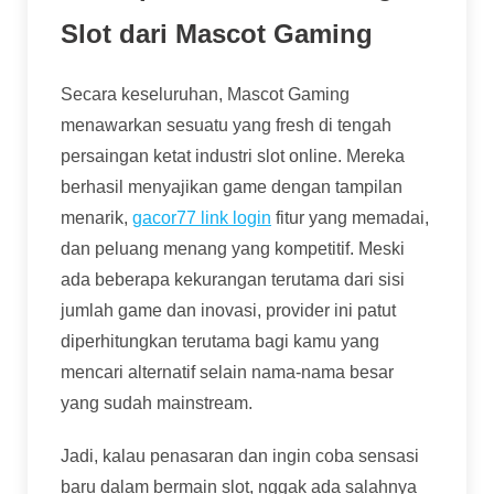
Slot dari Mascot Gaming
Secara keseluruhan, Mascot Gaming
menawarkan sesuatu yang fresh di tengah
persaingan ketat industri slot online. Mereka
berhasil menyajikan game dengan tampilan
menarik,
gacor77 link login
fitur yang memadai,
dan peluang menang yang kompetitif. Meski
ada beberapa kekurangan terutama dari sisi
jumlah game dan inovasi, provider ini patut
diperhitungkan terutama bagi kamu yang
mencari alternatif selain nama-nama besar
yang sudah mainstream.
Jadi, kalau penasaran dan ingin coba sensasi
baru dalam bermain slot, nggak ada salahnya