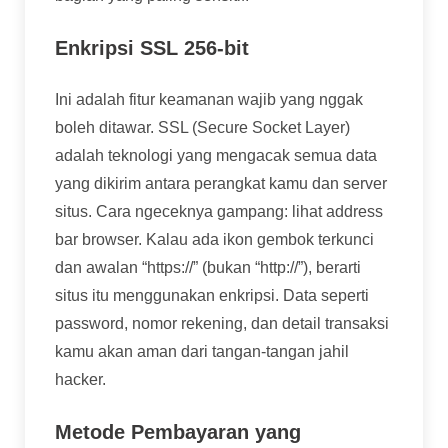
Enkripsi SSL 256-bit
Ini adalah fitur keamanan wajib yang nggak
boleh ditawar. SSL (Secure Socket Layer)
adalah teknologi yang mengacak semua data
yang dikirim antara perangkat kamu dan server
situs. Cara ngeceknya gampang: lihat address
bar browser. Kalau ada ikon gembok terkunci
dan awalan “https://” (bukan “http://”), berarti
situs itu menggunakan enkripsi. Data seperti
password, nomor rekening, dan detail transaksi
kamu akan aman dari tangan-tangan jahil
hacker.
Metode Pembayaran yang