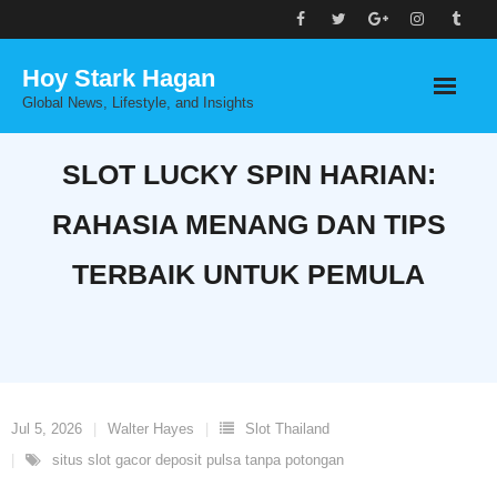
Skip
to
Hoy Stark Hagan
content
Global News, Lifestyle, and Insights
SLOT LUCKY SPIN HARIAN:
RAHASIA MENANG DAN TIPS
TERBAIK UNTUK PEMULA
Jul 5, 2026
Walter Hayes
Slot Thailand
situs slot gacor deposit pulsa tanpa potongan