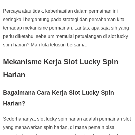
Percaya atau tidak, keberhasilan dalam permainan ini
seringkali bergantung pada strategi dan pemahaman kita
terhadap mekanisme permainan. Lantas, apa saja sih yang
perlu diketahui sebelum memulai petualangan di slot lucky
spin harian? Mari kita telusuri bersama.
Mekanisme Kerja Slot Lucky Spin
Harian
Bagaimana Cara Kerja Slot Lucky Spin
Harian?
Sederhananya, slot lucky spin harian adalah permainan slot
yang menawarkan spin harian, di mana pemain bisa