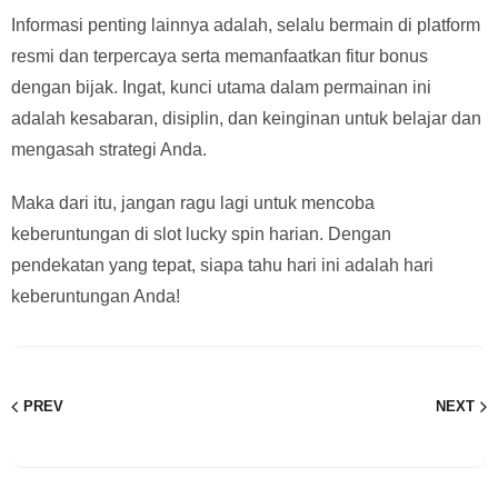
Informasi penting lainnya adalah, selalu bermain di platform
resmi dan terpercaya serta memanfaatkan fitur bonus
dengan bijak. Ingat, kunci utama dalam permainan ini
adalah kesabaran, disiplin, dan keinginan untuk belajar dan
mengasah strategi Anda.
Maka dari itu, jangan ragu lagi untuk mencoba
keberuntungan di slot lucky spin harian. Dengan
pendekatan yang tepat, siapa tahu hari ini adalah hari
keberuntungan Anda!
PREV
NEXT