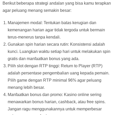
Berikut beberapa strategi andalan yang bisa kamu terapkan
agar peluang menang semakin besar:
Manajemen modal: Tentukan batas kerugian dan
kemenangan harian agar tidak tergoda untuk bermain
terus-menerus tanpa kendali.
Gunakan spin harian secara rutin: Konsistensi adalah
kunci. Luangkan waktu setiap hari untuk melakukan spin
gratis dan manfaatkan bonus yang ada.
Pilih slot dengan RTP tinggi: Return to Player (RTP)
adalah persentase pengembalian uang kepada pemain.
Pilih game dengan RTP minimal 96% agar peluang
menang lebih besar.
Manfaatkan bonus dan promo: Kasino online sering
menawarkan bonus harian, cashback, atau free spins.
Jangan ragu menggunakannya untuk memperbesar