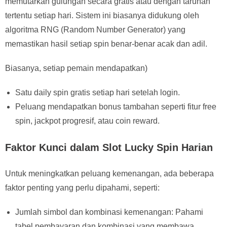
memutarkan gulungan secara gratis atau dengan taruhan
tertentu setiap hari. Sistem ini biasanya didukung oleh
algoritma RNG (Random Number Generator) yang
memastikan hasil setiap spin benar-benar acak dan adil.
Biasanya, setiap pemain mendapatkan)
Satu daily spin gratis setiap hari setelah login.
Peluang mendapatkan bonus tambahan seperti fitur free
spin, jackpot progresif, atau coin reward.
Faktor Kunci dalam Slot Lucky Spin Harian
Untuk meningkatkan peluang kemenangan, ada beberapa
faktor penting yang perlu dipahami, seperti:
Jumlah simbol dan kombinasi kemenangan: Pahami
tabel pembayaran dan kombinasi yang membawa