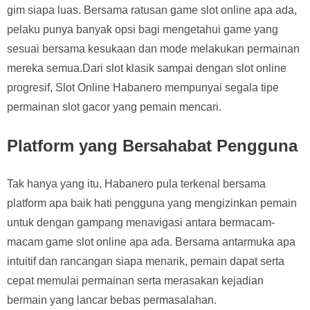
gim siapa luas. Bersama ratusan game slot online apa ada,
pelaku punya banyak opsi bagi mengetahui game yang
sesuai bersama kesukaan dan mode melakukan permainan
mereka semua.Dari slot klasik sampai dengan slot online
progresif, Slot Online Habanero mempunyai segala tipe
permainan slot gacor yang pemain mencari.
Platform yang Bersahabat Pengguna
Tak hanya yang itu, Habanero pula terkenal bersama
platform apa baik hati pengguna yang mengizinkan pemain
untuk dengan gampang menavigasi antara bermacam-
macam game slot online apa ada. Bersama antarmuka apa
intuitif dan rancangan siapa menarik, pemain dapat serta
cepat memulai permainan serta merasakan kejadian
bermain yang lancar bebas permasalahan.