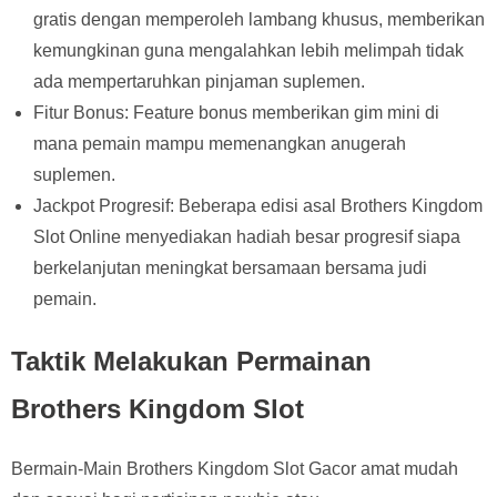
gratis dengan memperoleh lambang khusus, memberikan
kemungkinan guna mengalahkan lebih melimpah tidak
ada mempertaruhkan pinjaman suplemen.
Fitur Bonus: Feature bonus memberikan gim mini di
mana pemain mampu memenangkan anugerah
suplemen.
Jackpot Progresif: Beberapa edisi asal Brothers Kingdom
Slot Online menyediakan hadiah besar progresif siapa
berkelanjutan meningkat bersamaan bersama judi
pemain.
Taktik Melakukan Permainan
Brothers Kingdom Slot
Bermain-Main Brothers Kingdom Slot Gacor amat mudah