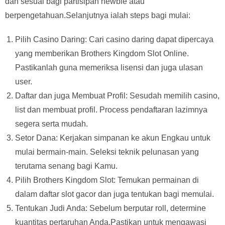
dan sesuai bagi partisipan newbie atau
berpengetahuan.Selanjutnya ialah steps bagi mulai:
Pilih Casino Daring: Cari casino daring dapat dipercaya
yang memberikan Brothers Kingdom Slot Online.
Pastikanlah guna memeriksa lisensi dan juga ulasan
user.
Daftar dan juga Membuat Profil: Sesudah memilih casino,
list dan membuat profil. Process pendaftaran lazimnya
segera serta mudah.
Setor Dana: Kerjakan simpanan ke akun Engkau untuk
mulai bermain-main. Seleksi teknik pelunasan yang
terutama senang bagi Kamu.
Pilih Brothers Kingdom Slot: Temukan permainan di
dalam daftar slot gacor dan juga tentukan bagi memulai.
Tentukan Judi Anda: Sebelum berputar roll, determine
kuantitas pertaruhan Anda.Pastikan untuk mengawasi