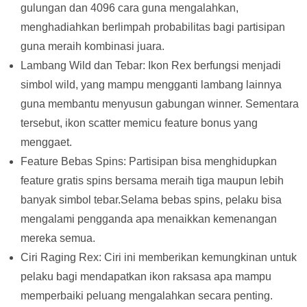
gulungan dan 4096 cara guna mengalahkan,
menghadiahkan berlimpah probabilitas bagi partisipan
guna meraih kombinasi juara.
Lambang Wild dan Tebar: Ikon Rex berfungsi menjadi
simbol wild, yang mampu mengganti lambang lainnya
guna membantu menyusun gabungan winner. Sementara
tersebut, ikon scatter memicu feature bonus yang
menggaet.
Feature Bebas Spins: Partisipan bisa menghidupkan
feature gratis spins bersama meraih tiga maupun lebih
banyak simbol tebar.Selama bebas spins, pelaku bisa
mengalami pengganda apa menaikkan kemenangan
mereka semua.
Ciri Raging Rex: Ciri ini memberikan kemungkinan untuk
pelaku bagi mendapatkan ikon raksasa apa mampu
memperbaiki peluang mengalahkan secara penting.