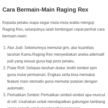
Cara Bermain-Main Raging Rex
Kepada pelaku siapa segar mula-mula waktu menguji
Raging Rex, selanjutnya ialah bimbingan cepat perihal cara
bermain-main:
Atur Judi: Sebelumnya memulai gim, atur kuantitas
taruhan Kamu.Raging Rex menyediakan aneka alternatif
judi yang sesuai guna tiap jenis pelaku.
Putar Roll: Selepas taruhan diatur, tindih tombol spin
guna mulai permainan. Engkau serta bisa memakai
feature main otomatis guna memutar putaran dengan
automatic.
Perhatikan Simbol: Perhatikan simbol-simbol apa muncul
di roll. Usahakan untuk mendapatkan gabungan lambang