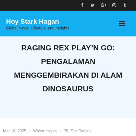
Skip
to
Hoy Stark Hagan
content
Global News, Lifestyle, and Insights
RAGING REX PLAY’N GO:
PENGALAMAN
MENGGEMBIRAKAN DI ALAM
DINOSAURUS
Mar 10, 2025
Walter Hayes
Slot Terbaik