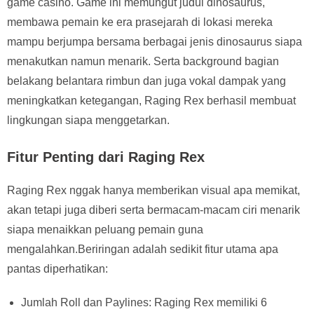
game casino. Game ini memungut judul dinosaurus,
membawa pemain ke era prasejarah di lokasi mereka
mampu berjumpa bersama berbagai jenis dinosaurus siapa
menakutkan namun menarik. Serta background bagian
belakang belantara rimbun dan juga vokal dampak yang
meningkatkan ketegangan, Raging Rex berhasil membuat
lingkungan siapa menggetarkan.
Fitur Penting dari Raging Rex
Raging Rex nggak hanya memberikan visual apa memikat,
akan tetapi juga diberi serta bermacam-macam ciri menarik
siapa menaikkan peluang pemain guna
mengalahkan.Beriringan adalah sedikit fitur utama apa
pantas diperhatikan:
Jumlah Roll dan Paylines: Raging Rex memiliki 6