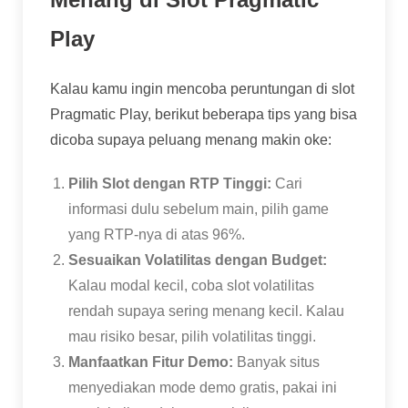
Play
Kalau kamu ingin mencoba peruntungan di slot
Pragmatic Play, berikut beberapa tips yang bisa
dicoba supaya peluang menang makin oke:
Pilih Slot dengan RTP Tinggi:
Cari
informasi dulu sebelum main, pilih game
yang RTP-nya di atas 96%.
Sesuaikan Volatilitas dengan Budget:
Kalau modal kecil, coba slot volatilitas
rendah supaya sering menang kecil. Kalau
mau risiko besar, pilih volatilitas tinggi.
Manfaatkan Fitur Demo:
Banyak situs
menyediakan mode demo gratis, pakai ini