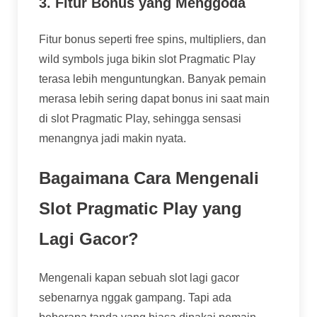
3. Fitur Bonus yang Menggoda
Fitur bonus seperti free spins, multipliers, dan
wild symbols juga bikin slot Pragmatic Play
terasa lebih menguntungkan. Banyak pemain
merasa lebih sering dapat bonus ini saat main
di slot Pragmatic Play, sehingga sensasi
menangnya jadi makin nyata.
Bagaimana Cara Mengenali
Slot Pragmatic Play yang
Lagi Gacor?
Mengenali kapan sebuah slot lagi gacor
sebenarnya nggak gampang. Tapi ada