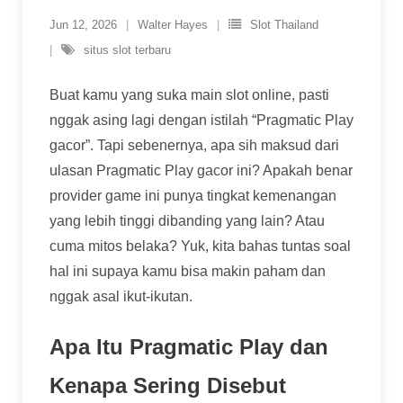
Jun 12, 2026
Walter Hayes
Slot Thailand
situs slot terbaru
Buat kamu yang suka main slot online, pasti
nggak asing lagi dengan istilah “Pragmatic Play
gacor”. Tapi sebenernya, apa sih maksud dari
ulasan Pragmatic Play gacor ini? Apakah benar
provider game ini punya tingkat kemenangan
yang lebih tinggi dibanding yang lain? Atau
cuma mitos belaka? Yuk, kita bahas tuntas soal
hal ini supaya kamu bisa makin paham dan
nggak asal ikut-ikutan.
Apa Itu Pragmatic Play dan
Kenapa Sering Disebut