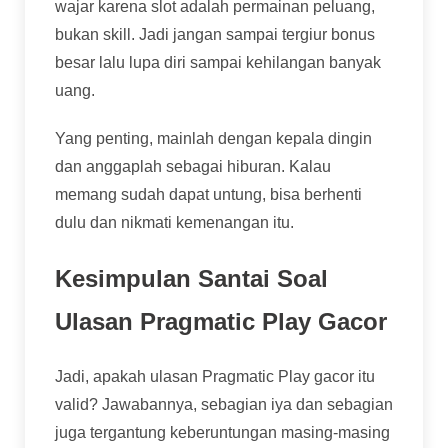
wajar karena slot adalah permainan peluang,
bukan skill. Jadi jangan sampai tergiur bonus
besar lalu lupa diri sampai kehilangan banyak
uang.
Yang penting, mainlah dengan kepala dingin
dan anggaplah sebagai hiburan. Kalau
memang sudah dapat untung, bisa berhenti
dulu dan nikmati kemenangan itu.
Kesimpulan Santai Soal
Ulasan Pragmatic Play Gacor
Jadi, apakah ulasan Pragmatic Play gacor itu
valid? Jawabannya, sebagian iya dan sebagian
juga tergantung keberuntungan masing-masing