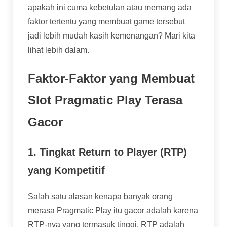
apakah ini cuma kebetulan atau memang ada
faktor tertentu yang membuat game tersebut
jadi lebih mudah kasih kemenangan? Mari kita
lihat lebih dalam.
Faktor-Faktor yang Membuat
Slot Pragmatic Play Terasa
Gacor
1. Tingkat Return to Player (RTP)
yang Kompetitif
Salah satu alasan kenapa banyak orang
merasa Pragmatic Play itu gacor adalah karena
RTP-nya yang termasuk tinggi. RTP adalah