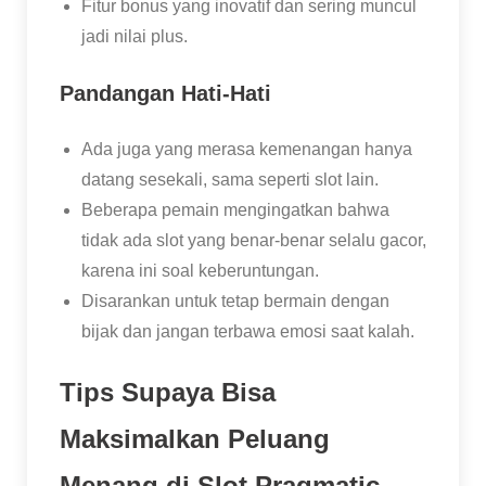
Fitur bonus yang inovatif dan sering muncul
jadi nilai plus.
Pandangan Hati-Hati
Ada juga yang merasa kemenangan hanya
datang sesekali, sama seperti slot lain.
Beberapa pemain mengingatkan bahwa
tidak ada slot yang benar-benar selalu gacor,
karena ini soal keberuntungan.
Disarankan untuk tetap bermain dengan
bijak dan jangan terbawa emosi saat kalah.
Tips Supaya Bisa
Maksimalkan Peluang
Menang di Slot Pragmatic