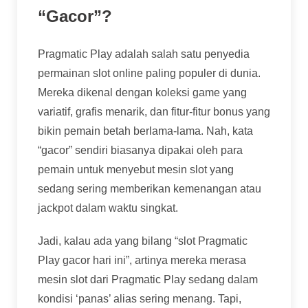
“Gacor”?
Pragmatic Play adalah salah satu penyedia
permainan slot online paling populer di dunia.
Mereka dikenal dengan koleksi game yang
variatif, grafis menarik, dan fitur-fitur bonus yang
bikin pemain betah berlama-lama. Nah, kata
“gacor” sendiri biasanya dipakai oleh para
pemain untuk menyebut mesin slot yang
sedang sering memberikan kemenangan atau
jackpot dalam waktu singkat.
Jadi, kalau ada yang bilang “slot Pragmatic
Play gacor hari ini”, artinya mereka merasa
mesin slot dari Pragmatic Play sedang dalam
kondisi ‘panas’ alias sering menang. Tapi,