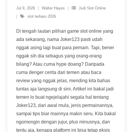
Jul 9, 2026
Walter Hayes
Judi Slot Online
slot terbaru 2026
Di tengah lautan pilihan game slot online yang
ada sekarang, nama Joker123 pasti udah
nggak asing lagi buat para pemain. Tapi, bener
nggak sih dia sebagus yang orang-orang
bilang? Atau cuma hype doang? Daripada
cuma denger cerita dari temen atau baca
review yang nggak jelas, mending kita bahas
tuntas aja langsung di sini. Artikel ini bakal jadi
temen lo buat ngejelajahi segala hal tentang
Joker123, dari awal mula, jenis permainannya,
sampai tips biar mainnya makin seru. Kita bakal
ngomongin dengan jujur, plus minusnya, dan
tentu aja, kenapa platform ini bisa tetap eksis