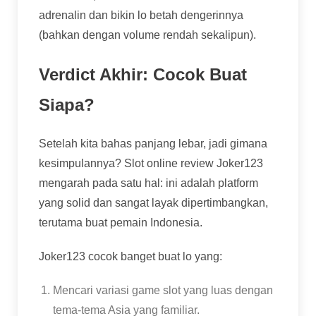
adrenalin dan bikin lo betah dengerinnya
(bahkan dengan volume rendah sekalipun).
Verdict Akhir: Cocok Buat
Siapa?
Setelah kita bahas panjang lebar, jadi gimana
kesimpulannya? Slot online review Joker123
mengarah pada satu hal: ini adalah platform
yang solid dan sangat layak dipertimbangkan,
terutama buat pemain Indonesia.
Joker123 cocok banget buat lo yang:
Mencari variasi game slot yang luas dengan
tema-tema Asia yang familiar.