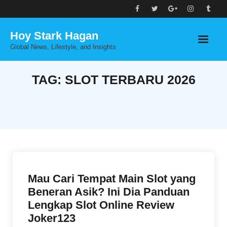
Skip
to
Hoy Stark Hagan
content
Global News, Lifestyle, and Insights
TAG:
SLOT TERBARU 2026
Mau Cari Tempat Main Slot yang
Beneran Asik? Ini Dia Panduan
Lengkap Slot Online Review
Joker123