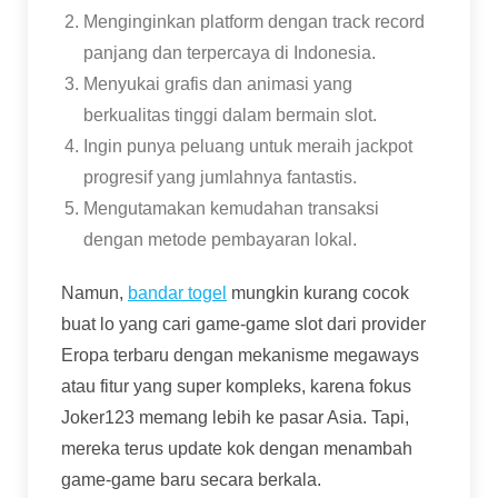
Menginginkan platform dengan track record
panjang dan terpercaya di Indonesia.
Menyukai grafis dan animasi yang
berkualitas tinggi dalam bermain slot.
Ingin punya peluang untuk meraih jackpot
progresif yang jumlahnya fantastis.
Mengutamakan kemudahan transaksi
dengan metode pembayaran lokal.
Namun,
bandar togel
mungkin kurang cocok
buat lo yang cari game-game slot dari provider
Eropa terbaru dengan mekanisme megaways
atau fitur yang super kompleks, karena fokus
Joker123 memang lebih ke pasar Asia. Tapi,
mereka terus update kok dengan menambah
game-game baru secara berkala.