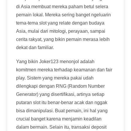
di Asia membuat mereka paham betul selera
pemain lokal. Mereka sering banget ngeluarin
tema-tema slot yang relate dengan budaya
Asia, mulai dari mitologi, perayaan, sampai
cerita rakyat, yang bikin pemain merasa lebih
dekat dan familiar.
Yang bikin Joker123 menonjol adalah
komitmen mereka terhadap keamanan dan fair
play. Sistem yang mereka pakai udah
dilengkapi dengan RNG (Random Number
Generator) yang disertifikasi, artinya setiap
putaran slot itu benar-benar acak dan nggak
bisa dimanipulasi. Buat pemain, ini hal yang
crucial banget karena menjamin keadilan
dalam bermain. Selain itu, transaksi deposit