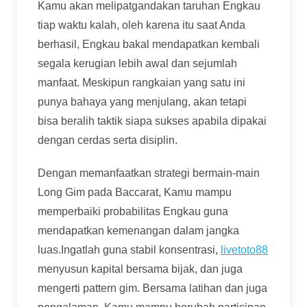
Kamu akan melipatgandakan taruhan Engkau
tiap waktu kalah, oleh karena itu saat Anda
berhasil, Engkau bakal mendapatkan kembali
segala kerugian lebih awal dan sejumlah
manfaat. Meskipun rangkaian yang satu ini
punya bahaya yang menjulang, akan tetapi
bisa beralih taktik siapa sukses apabila dipakai
dengan cerdas serta disiplin.
Dengan memanfaatkan strategi bermain-main
Long Gim pada Baccarat, Kamu mampu
memperbaiki probabilitas Engkau guna
mendapatkan kemenangan dalam jangka
luas.Ingatlah guna stabil konsentrasi,
livetoto88
menyusun kapital bersama bijak, dan juga
mengerti pattern gim. Bersama latihan dan juga