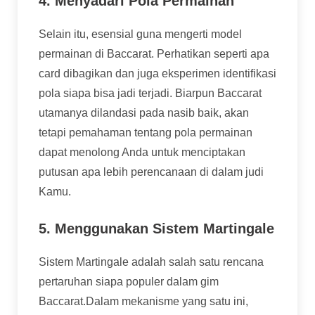
4. Menyadari Pola Permainan
Selain itu, esensial guna mengerti model
permainan di Baccarat. Perhatikan seperti apa
card dibagikan dan juga eksperimen identifikasi
pola siapa bisa jadi terjadi. Biarpun Baccarat
utamanya dilandasi pada nasib baik, akan
tetapi pemahaman tentang pola permainan
dapat menolong Anda untuk menciptakan
putusan apa lebih perencanaan di dalam judi
Kamu.
5. Menggunakan Sistem Martingale
Sistem Martingale adalah salah satu rencana
pertaruhan siapa populer dalam gim
Baccarat.Dalam mekanisme yang satu ini,