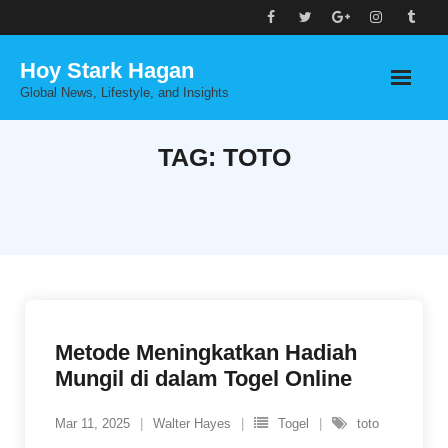
Skip
to
Hoy Stark Hagan
content
Global News, Lifestyle, and Insights
TAG:
TOTO
Metode Meningkatkan Hadiah
Mungil di dalam Togel Online
Mar 11, 2025
Walter Hayes
Togel
toto