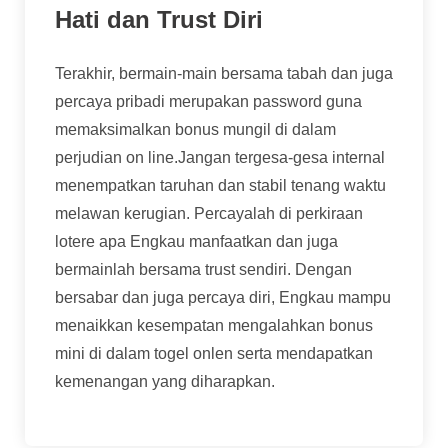
Hati dan Trust Diri
Terakhir, bermain-main bersama tabah dan juga
percaya pribadi merupakan password guna
memaksimalkan bonus mungil di dalam
perjudian on line.Jangan tergesa-gesa internal
menempatkan taruhan dan stabil tenang waktu
melawan kerugian. Percayalah di perkiraan
lotere apa Engkau manfaatkan dan juga
bermainlah bersama trust sendiri. Dengan
bersabar dan juga percaya diri, Engkau mampu
menaikkan kesempatan mengalahkan bonus
mini di dalam togel onlen serta mendapatkan
kemenangan yang diharapkan.